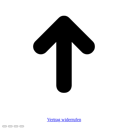
T
Vertrag widerrufen